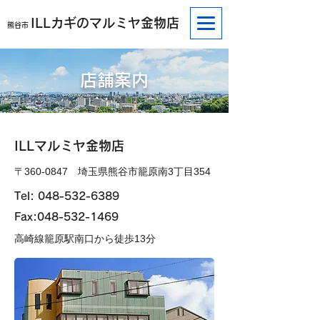
ILLカギのマルミヤ金物店
​熊谷市
店舗案内
ILLマルミヤ金物店
〒360-0847 埼玉県熊谷市籠原南3丁目354
Tel: 048-532-6389
Fax:
048-532-1469
高崎線籠原駅南口から徒歩13分